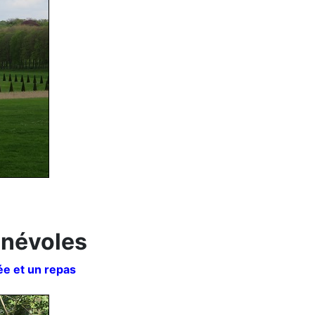
bénévoles
ée et un repas