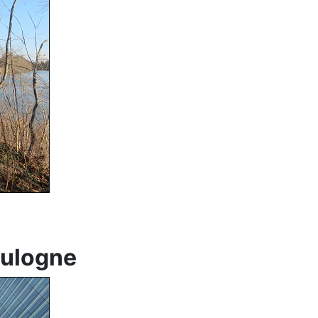
oulogne