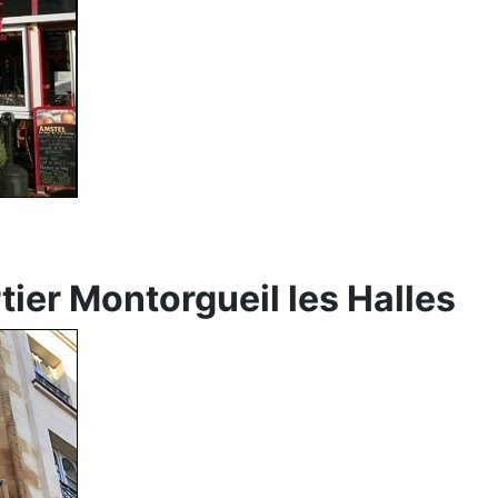
tier Montorgueil les Halles