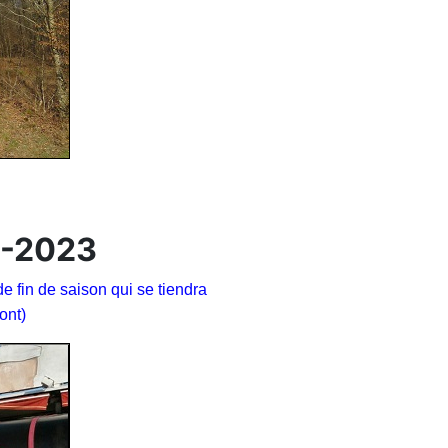
22-2023
e fin de saison qui se tiendra
ont)